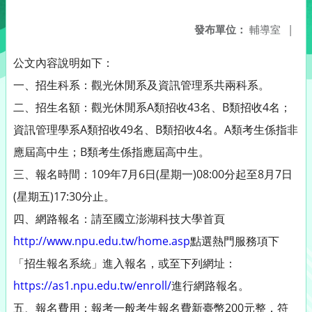
發布單位：
輔導室
|
公文內容說明如下：
一、招生科系：觀光休閒系及資訊管理系共兩科系。
二、招生名額：觀光休閒系A類招收43名、B類招收4名；
資訊管理學系A類招收49名、B類招收4名。A類考生係指非
應屆高中生；B類考生係指應屆高中生。
三、報名時間：109年7月6日(星期一)08:00分起至8月7日
(星期五)17:30分止。
四、網路報名：請至國立澎湖科技大學首頁
http://www.npu.edu.tw/home.asp
點選熱門服務項下
「招生報名系統」進入報名，或至下列網址：
https://as1.npu.edu.tw/enroll/
進行網路報名。
五、報名費用：報考一般考生報名費新臺幣200元整，符