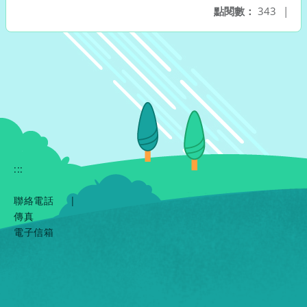
點閱數：
343
|
:::
聯絡電話
|
傳真
電子信箱