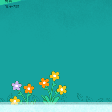
傳真
電子信箱