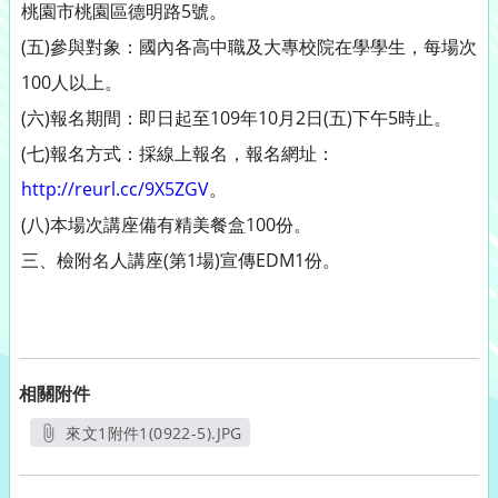
桃園市桃園區德明路5號。
(五)參與對象：國內各高中職及大專校院在學學生，每場次
100人以上。
(六)報名期間：即日起至109年10月2日(五)下午5時止。
(七)報名方式：採線上報名，報名網址：
http://reurl.cc/9X5ZGV
。
(八)本場次講座備有精美餐盒100份。
三、檢附名人講座(第1場)宣傳EDM1份。
相關附件
來文1附件1(0922-5).JPG
另開新視窗