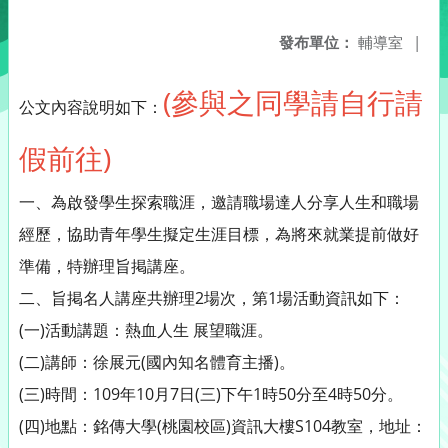
發布單位：
輔導室
|
(參與之同學請自行請
公文內容說明如下：
假前往)
一、為啟發學生探索職涯，邀請職場達人分享人生和職場
經歷，協助青年學生擬定生涯目標，為將來就業提前做好
準備，特辦理旨掲講座。
二、旨掲名人講座共辦理2場次，第1場活動資訊如下：
(一)活動講題：熱血人生 展望職涯。
(二)講師：徐展元(國內知名體育主播)。
(三)時間：109年10月7日(三)下午1時50分至4時50分。
(四)地點：銘傳大學(桃園校區)資訊大樓S104教室，地址：