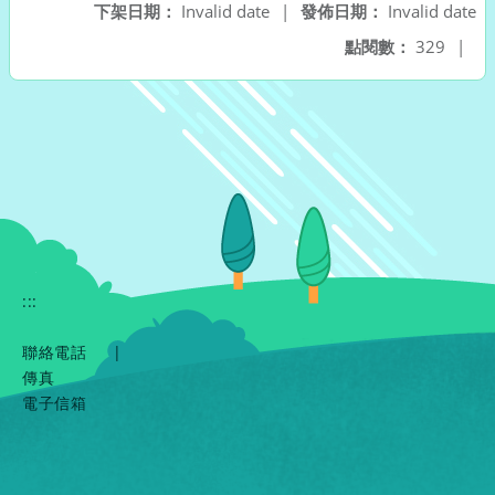
下架日期：
Invalid date
|
發佈日期：
Invalid date
點閱數：
329
|
:::
聯絡電話
|
傳真
電子信箱