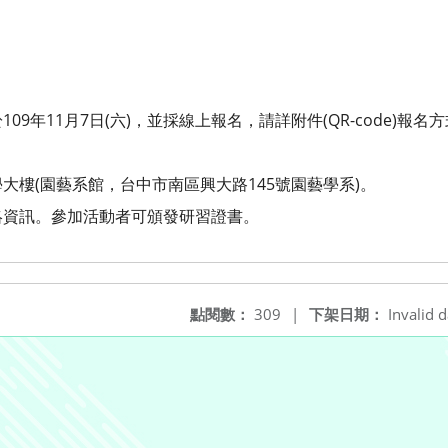
9年11月7日(六)，並採線上報名，請詳附件(QR-code)報名
大樓(園藝系館，台中市南區興大路145號園藝學系)。
絡資訊。參加活動者可頒發研習證書。
點閱數：
309
|
下架日期：
Invalid d