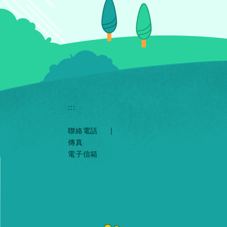
:::
聯絡電話
|
傳真
電子信箱