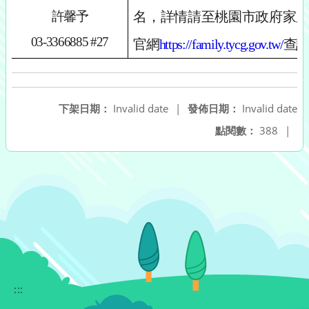
許馨予
名，詳情請至桃園市政府家
03-3366885 #27
官網
https://family.tycg.gov.tw/
查詢
下架日期：
Invalid date
|
發佈日期：
Invalid date
點閱數：
388
|
:::