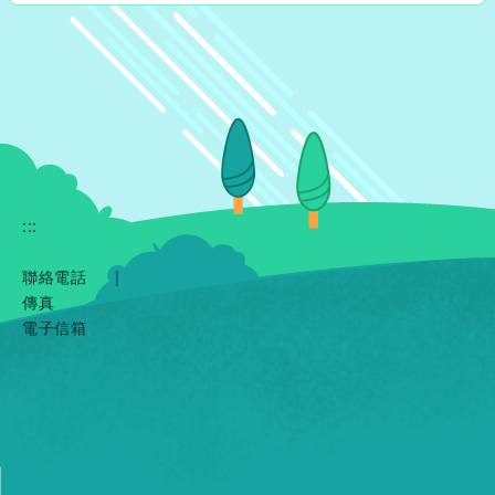
:::
聯絡電話
|
傳真
電子信箱