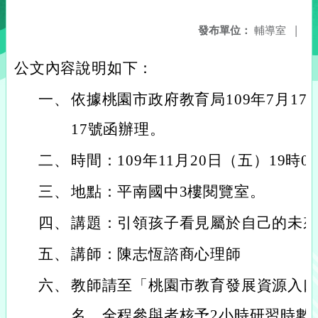
發布單位：
輔導室
|
公文內容說明如下：
一、
依據桃園市政府教育局109年7月17日
17號函辦理。
二、
時間：109年11月20日（五）19時0
三、
地點：平南國中3樓閱覽室。
四、
講題：引領孩子看見屬於自己的未
五、
講師：陳志恆諮商心理師
六、
教師請至「桃園市教育發展資源入口
名，全程參與者核予2小時研習時數