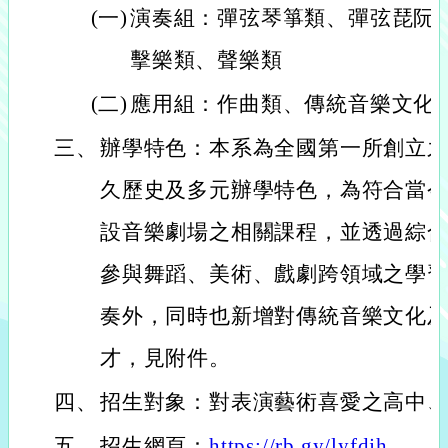
(一)
演奏組：彈弦琴箏類、彈弦琵阮
擊樂類、聲樂類
(二)
應用組：作曲類、傳統音樂文化
三、
辦學特色：本系為全國第一所創立
久歷史及多元辦學特色，為符合當
設音樂劇場之相關課程，並透過綜
參與舞蹈、美術、戲劇跨領域之學
奏外，同時也新增對傳統音樂文化
才，見附件。
四、
招生對象：對表演藝術喜愛之高中
五、
招生網頁：
https://rb.gy/lyfdjh
。