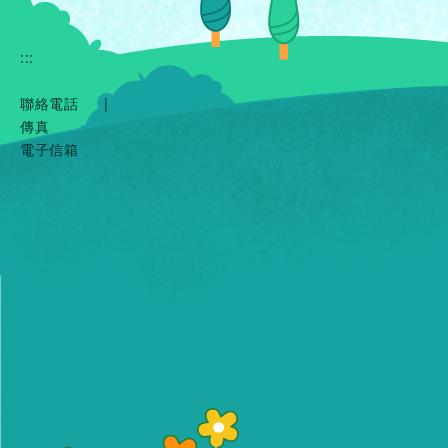
:::
聯絡電話
|
傳真
電子信箱