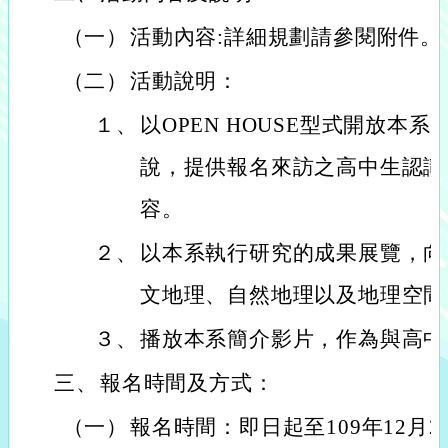
（一）
活動內容:詳細規劃請參閱附件。
（二）
活動說明：
１、
以OPEN HOUSE型式開放本
說，提供報名來訪之高中生認識
容。
２、
以本系執行研究的成果展覽，向
文地理、自然地理以及地理空間
３、
播放本系簡介影片，作為與高中
三、
報名時間及方式：
（一）
報名時間：即日起至109年12月2