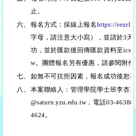
止。
六、
報名方式：採線上報名
https://reurl
字母，請注意大小寫），並請於3天
功，並於匯款後回傳匯款資料至icsylee@sa
w。團體報名另有優惠，請參閱附件
七、
如無不可抗拒因素，報名成功後恕
八、
本案聯絡人：管理學院學士班李杏玉秘書
@saturn.yzu.edu.tw，電話03-463
4624。