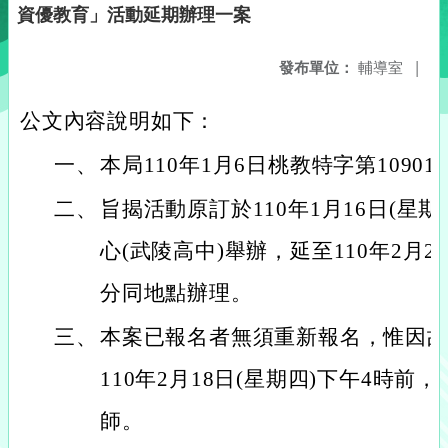
資優教育」活動延期辦理一案
發布單位：
輔導室
|
公文內容說明如下：
一、
本局110年1月6日桃教特字第10901
二、
旨揭活動原訂於110年1月16日(星
心(武陵高中)舉辦，延至110年2月21
分同地點辦理。
三、
本案已報名者無須重新報名，惟因
110年2月18日(星期四)下午4時
師。