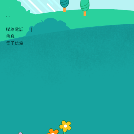
:::
聯絡電話
|
傳真
電子信箱