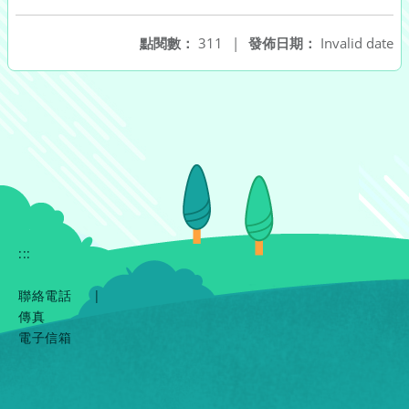
點閱數：
311
|
發佈日期：
Invalid date
:::
聯絡電話
|
傳真
電子信箱