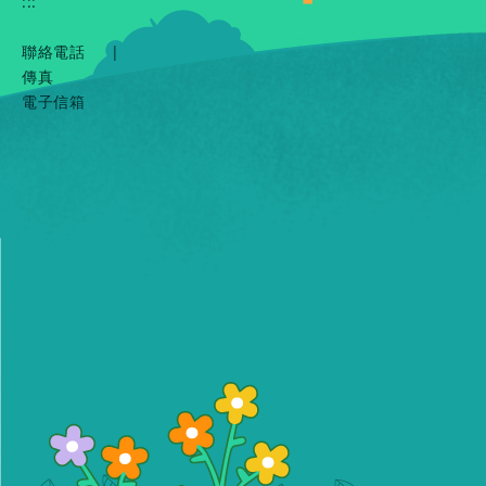
:::
聯絡電話
|
傳真
電子信箱