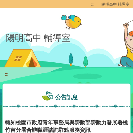
移至網頁之主要內容區位置
:::
陽明高中 輔導室
陽明高中 輔導室
:::
公告訊息
轉知桃園市政府青年事務局與勞動部勞動力發展署桃
竹苗分署合辦職涯諮詢駐點服務資訊