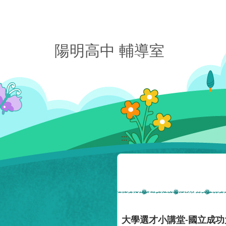
移至網頁之主要內容區位置
陽明高中 輔導室
:::
大學選才小講堂-國立成功