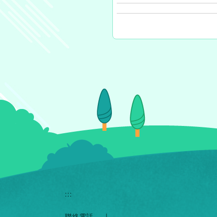
:::
聯絡電話
|