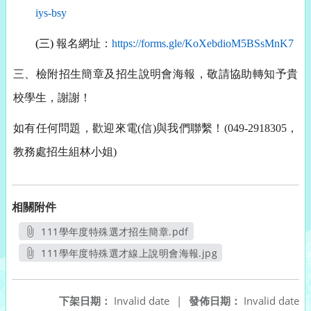
iys-bsy
(三)
報名網址：
https://forms.gle/
KoXebdioM5BSsMnK7
三、檢附招生簡章及招生說明會海報，敬請協助轉知予貴
校學生，
謝謝！
如有任何問題，歡迎來電(信)與我們聯繫！(049-
2918305，
教務處招生組林小姐)
相關附件
111學年度特殊選才招生簡章.pdf
另開新視窗
111學年度特殊選才線上說明會海報.jpg
另開新視窗
下架日期：
Invalid date
|
發佈日期：
Invalid date