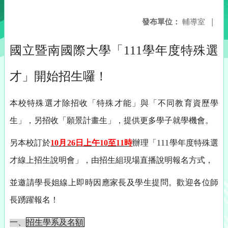
發布單位：
輔導室
|
國立暨南國際大學「111學年度特殊選
才」開始招生囉！
本校特殊選才除招收「特殊才能」與「不同教育資歷學
生」，
另招收「願景計畫生」，提供更多學子就學機會。
另本校訂於
10
月26日上午10至11時
辦理
「111學年度特殊
選
才線上招生說明會」，由招生組現場直播說明報名方式，
並邀請學長姐線上
即時因應家長及學生提問。
歡迎各位師
長踴躍報名
！
一、
招生學系及名額