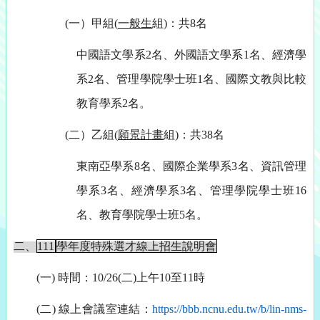
(
一）甲組(
一般生
組)：共8名
中國語文學系2名、外國語文學系1名、經濟學
系2名、
管理學院學士班1名、國際文教與比較
教育學系2名。
(
二）乙組(
願景計畫
組)：共38名
東南亞學系8名、國際企業學系3名、資訊管理
學系3名、經濟學系
3名、管理學院學士班16
名、教育學院學士班5名。
二、
111
學年度特殊選才線上招生說明會
(一)
時間：10/26(二)上午10至11時
(二)
線上會議室連結：
https://bbb.ncnu.edu.
tw/b/lin-nms-