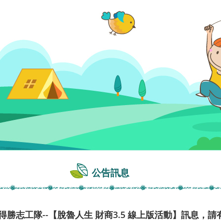
公告訊息
得勝志工隊--【脫魯人生 財商3.5 線上版活動】訊息，