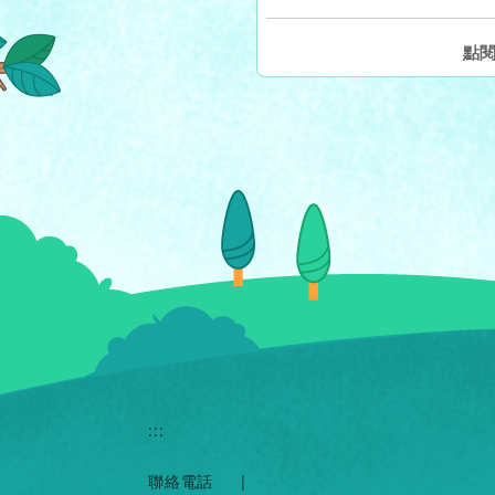
點
:::
聯絡電話
|