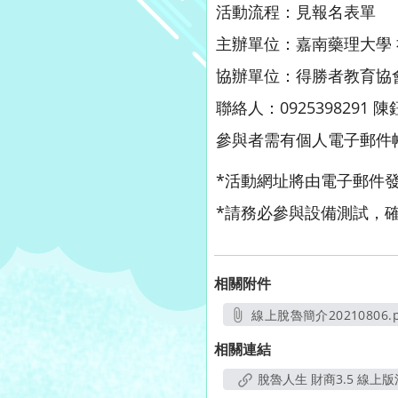
活動流程：見報名表單
主辦單位：嘉南藥理大學 
協辦單位：得勝者教育協
聯絡人：0925398291 陳
參與者需有個人電子郵件
*活動網址將由電子郵件
*請務必參與設備測試，
相關附件
線上脫魯簡介20210806.p
另開新視窗
相關連結
脫魯人生 財商3.5 線上