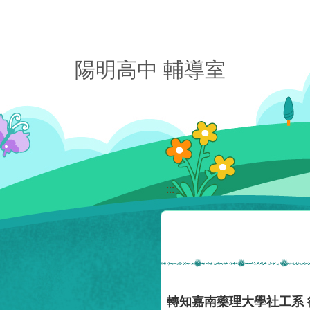
移至網頁之主要內容區位置
陽明高中 輔導室
:::
轉知嘉南藥理大學社工系 