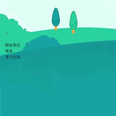
:::
聯絡電話
|
傳真
電子信箱