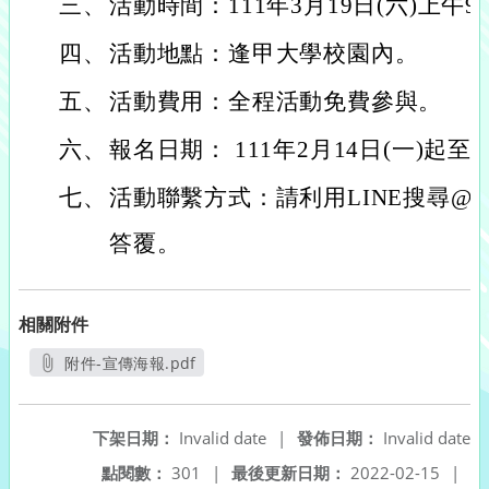
三、
活動時間：111年3月19日(六)上午
四、
活動地點：逢甲大學校園內。
五、
活動費用：全程活動免費參與。
六、
報名日期： 111年2月14日(一)起
七、
活動聯繫方式：請利用LINE搜尋@fc
答覆。
相關附件
附件-宣傳海報.pdf
另開新視窗
下架日期：
Invalid date
|
發佈日期：
Invalid date
點閱數：
301
|
最後更新日期：
2022-02-15
|