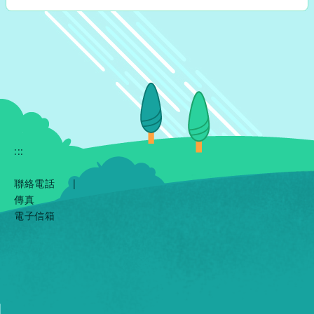
:::
聯絡電話
|
傳真
電子信箱