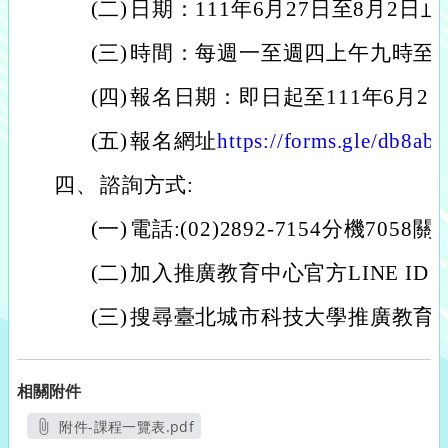
(二)
日期：111年6月27日至8月2日止
(三)
時間：每週一至週四上午九時至
(四)
報名日期：即日起至111年6月2
(五)
報名網址
https://forms.gle/db8
四、
諮詢方式:
(一)
電話:(02)2892-7154分機7058
(二)
加入推廣教育中心官方LINE ID【@
(三)
搜尋臺北城市科技大學推廣教育
相關附件
附件-課程一覽表.pdf
另開新視窗