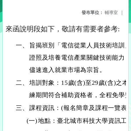
發布單位：
輔導室
|
來函說明段如下，敬請有需要者參考:
一、
旨揭班別「電信從業人員技術培訓
證照及培養電信產業關鍵技術能力
儘速進入就業市場為宗旨。
二、
培訓對象：15歲(含)至29歲(含)之
練期間符合補助資格者，全程免學
三、
課程資訊：(報名簡章及課程一覽表如
(一)
地點：臺北城市科技大學資訊工