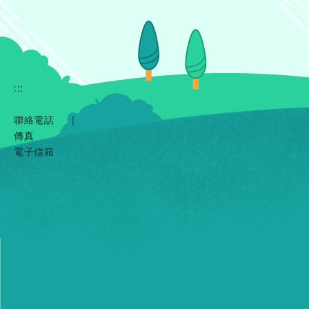
:::
聯絡電話
|
傳真
電子信箱