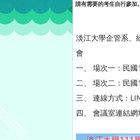
請有需要的考生自行參加
淡江大學企管系、
會
一、 場次一：民國111
二、 場次二：民國111
三、 連線方式：LI
四、 會議室連結網址：ht