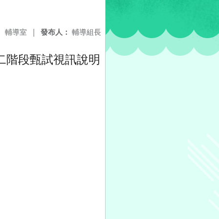
：
輔導室
|
發布人：
輔導組長
二階段甄試視訊說明