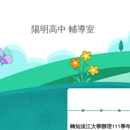
移至網頁之主要內容區位置
陽明高中 輔導室
:::
轉知淡江大學辦理111學