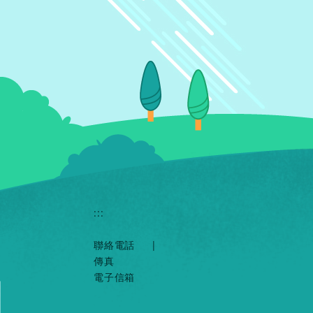
:::
聯絡電話
|
傳真
電子信箱