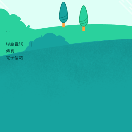
:::
聯絡電話
|
傳真
電子信箱