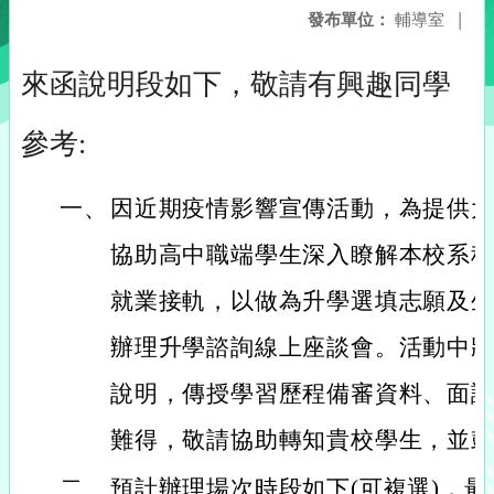
發布單位：
輔導室
|
來函說明段如下，敬請有興趣同學
參考:
一、
因近期疫情影響宣傳活動，為提供
協助高中職端學生深入瞭解本校系
就業接軌，以做為升學選填志願及
辦理升學諮詢線上座談會。活動中
說明，傳授學習歷程備審資料、面
難得，敬請協助轉知貴校學生，並
二、
預計辦理場次時段如下(可複選)，