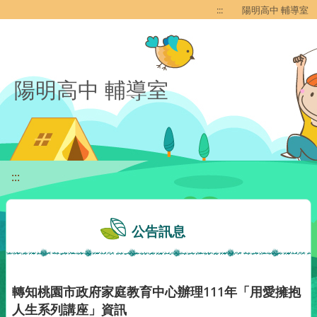
移至網頁之主要內容區位置
:::
陽明高中 輔導室
陽明高中 輔導室
:::
公告訊息
轉知桃園市政府家庭教育中心辦理111年「用愛擁抱
人生系列講座」資訊