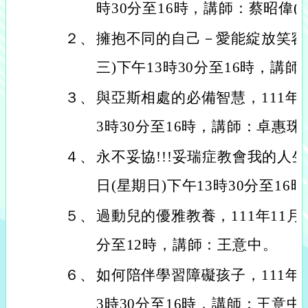
時30分至16時，講師：蔡昭偉(
２、
擁抱不同的自己－愛能綻放笑容，1
三)下午13時30分至16時，講
３、
與亞斯相處的必備智慧，111年10
3時30分至16時，講師：卓惠珠(
４、
永不妥協!!!妥瑞症教會我的人生大
日(星期日)下午13時30分至1
５、
過動兒的優雅教養，111年11月1
分至12時，講師：王意中。
６、
如何陪伴學習障礙孩子，111年11
3時30分至16時，講師：王意中