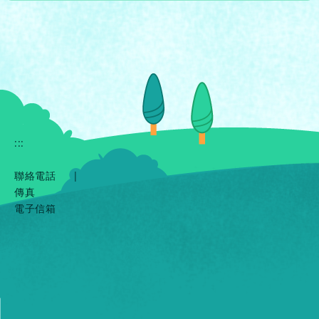
:::
聯絡電話
|
傳真
電子信箱