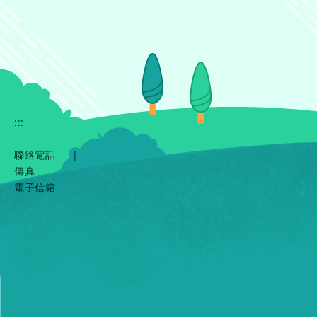
:::
聯絡電話
|
傳真
電子信箱