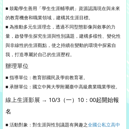
■ 鼓勵學生善用「學生生涯輔導網」資源認識現在與未來
的教育機會和職業領域，建構其生涯目標。
■ 為推動多元生涯理念，透過不同型態影像與敘事的力
量，啟發學生探究生涯與性別議題，建構多樣性、變化性
與非線性的生涯觀點，使之持續在變動的環境中探索自
我，打造專屬於自己的生涯歷程。
辦理單位
■ 指導單位：教育部國民及學前教育署。
■ 承辦單位：國立中興大學附屬臺中高級農業職業學校。
線上生涯影展 →
10/3（一）10：00起開始報
名
■ 活動對象：對生涯與性別議題有興趣之
全國公私立高中