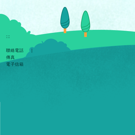
:::
聯絡電話
|
傳真
電子信箱