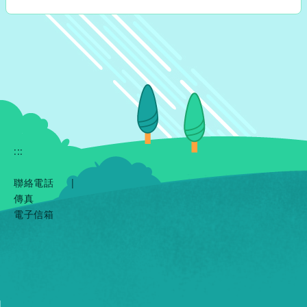
:::
聯絡電話
|
傳真
電子信箱