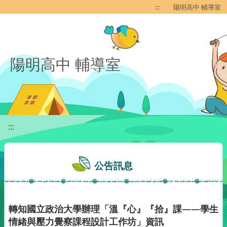
移至網頁之主要內容區位置
:::
陽明高中 輔導室
陽明高中 輔導室
:::
公告訊息
轉知國立政治大學辦理「溫『心』『拾』課——學生
情緒與壓力覺察課程設計工作坊」資訊