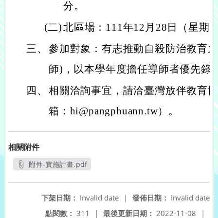
分。
(二)
北區場：111年12月28日（星期三
三、
參加對象：有志推動自殺防治教育之
師)，以本學年度擔任導師者優先錄
四、
相關洽詢事宜，請洽臺灣放伴教育
箱：hi@pangphuann.tw）。
相關附件
附件-實施計畫.pdf
另開新視窗
下架日期：
Invalid date
|
發佈日期：
Invalid date
點閱數：
311
|
最後更新日期：
2022-11-08
|