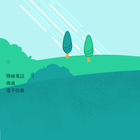
:::
聯絡電話
|
傳真
電子信箱