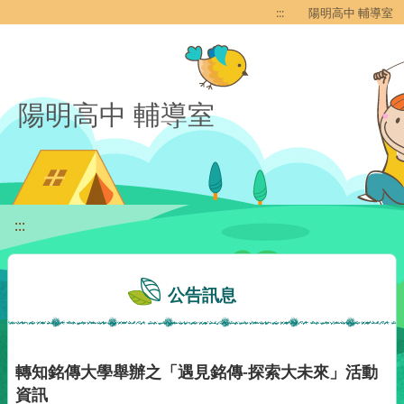
移至網頁之主要內容區位置
:::
陽明高中 輔導室
陽明高中 輔導室
:::
公告訊息
轉知銘傳大學舉辦之「遇見銘傳-探索大未來」活動
資訊