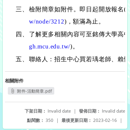
三、
檢附簡章如附件。即日起開放報名(
h
w/node/3212
)，額滿為止。
四、
了解更多相關內容可至銘傳大學高中
gh.mcu.edu.tw/
)。
五、
聯絡人：招生中心買若瑀老師、賴憶婷老師
相關附件
附件-活動簡章.pdf
另開新視窗
下架日期：
Invalid date
|
發佈日期：
Invalid date
點閱數：
350
|
最後更新日期：
2023-02-16
|