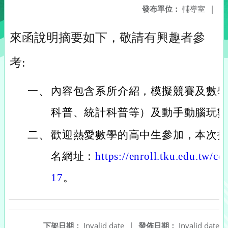
發布單位：
輔導室
|
來函說明摘要如下，敬請有興趣者參
考:
一、
內容包含系所介紹，模擬競賽及數
科普、統計科普等）及動手動腦玩
二、
歡迎熱愛數學的高中生參加，本次招
名網址：
https://enroll.tku.edu.tw/c
17
。
下架日期：
Invalid date
|
發佈日期：
Invalid date