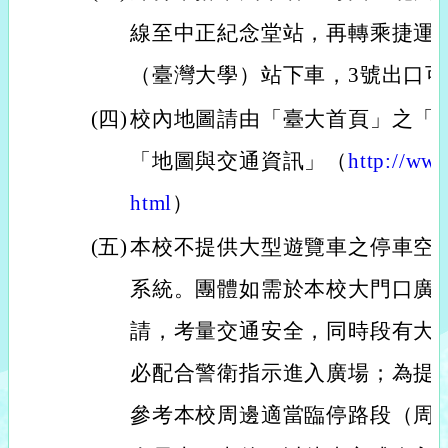
線至中正紀念堂站，再轉乘捷運
（臺灣大學）站下車，3號出口
(四)
校內地圖請由「臺大首頁」之「
「地圖與交通資訊」（
http://www
html
）
(五)
本校不提供大型遊覽車之停車空
系統。團體如需於本校大門口廣
請，考量交通安全，同時段有大
必配合警衛指示進入廣場；為提
參考本校周邊適當臨停路段（周