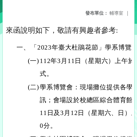
發布單位：
輔導室
|
來函說明如下，敬請有興趣者參考:
一、
「2023年臺大杜鵑花節」學系博覽
(一)
112年3月11日（星期六）上午
式。
(二)
學系博覽會：現場攤位提供各學
訊；會場設於校總區綜合體育館，
11日及3月12日（星期六、日）上
0分。