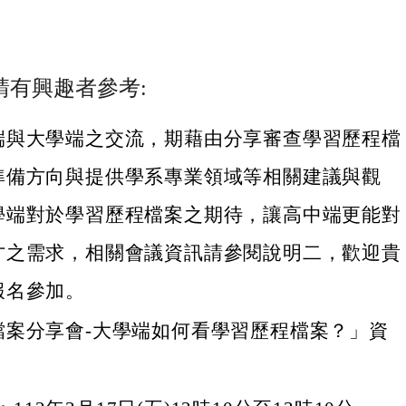
請有興趣者參考:
端與大學端之交流，期藉由分享審查學習歷程檔
準備方向與提供學系專業領域等相關建議與觀
學端對於學習歷程檔案之期待，讓高中端更能對
才之需求，相關會議資訊請參閱說明二，歡迎貴
報名參加。
檔案分享會-大學端如何看學習歷程檔案？」資