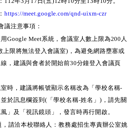
112年3月17日(五)12時10分至13時10分。
：
https://meet.google.com/qnd-uixm-czr
會議注意事項：
用Google Meet系統，會議室人數上限為200人
數上限將無法登入會議室)，為避免網路壅塞或
線，建議與會者於開始前30分鐘登入會議頁
議室時，建議將帳號顯示名稱改為「學校名稱-
並於訊息欄簽到(「學校名稱-姓名」)，請先關
克風」及「視訊鏡頭」，發言時再行開啟。
題，請洽本校聯絡人：教務處招生專責辦公室姚