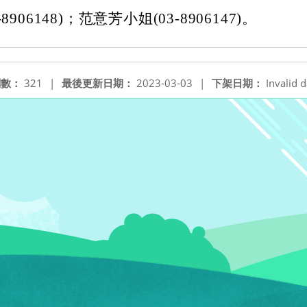
8906148)；范意芳小姐(03-8906147)。
閱數：
321
|
最後更新日期：
2023-03-03
|
下架日期：
Invalid d