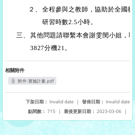
２、
全程參與之教師，協助於全國教
研習時數2.5小時。
三、
其他問題請聯繫本會謝雯閔小姐，聯絡電
3827分機21。
相關附件
附件-實施計畫.pdf
另開新視窗
下架日期：
Invalid date
|
發佈日期：
Invalid date
點閱數：
715
|
最後更新日期：
2023-03-06
|