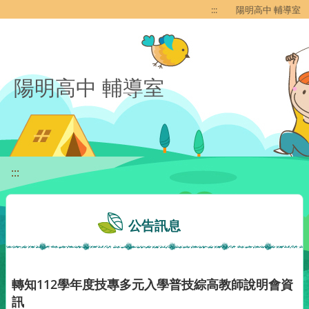
移至網頁之主要內容區位置
:::
陽明高中 輔導室
陽明高中 輔導室
:::
公告訊息
轉知112學年度技專多元入學普技綜高教師說明會資
訊