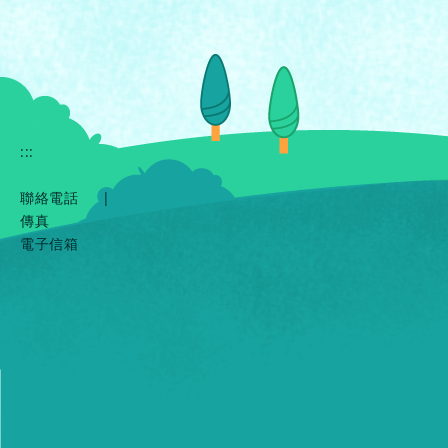
:::
聯絡電話
|
傳真
電子信箱