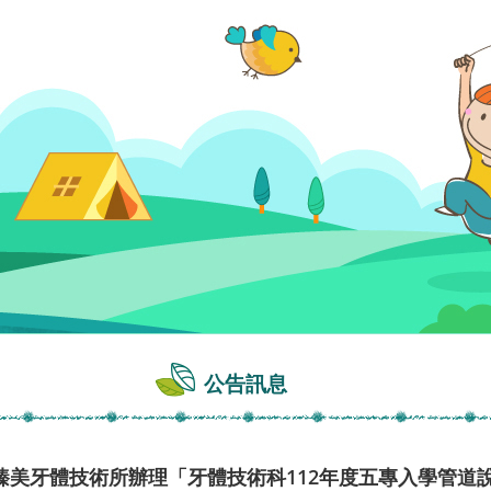
公告訊息
臻美牙體技術所辦理「牙體技術科112年度五專入學管道