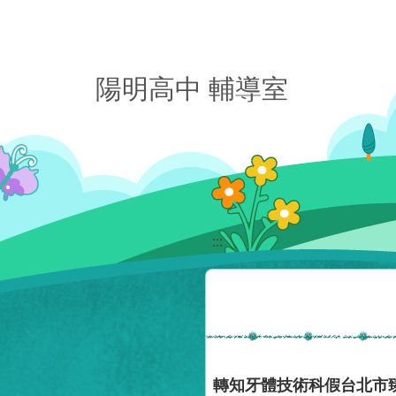
移至網頁之主要內容區位置
陽明高中 輔導室
:::
轉知牙體技術科假台北市