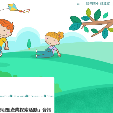
:::
陽明高中 輔導室
說明暨產業探索活動」資訊