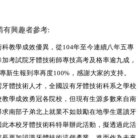
請有興趣者參考:
術科教學成效優異，從104年至今連續八年五專
參加考試院牙體技術師專技高考及格率逾九成，
五專新生報到率再度100%，感謝大家的支持。
需牙體技術人才，全國設有牙體技術科系之學校
校教學成效勇冠各院校，但現有生源多數來自南
尋求南部子弟北上就業不如鼓勵在地學生選讀牙
因此本校牙體技術科特舉辦此活動，擬透過此活
家長更加認識牙體技術這個產業，進而作為未來