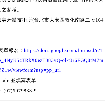
劃之參考。
美牙體技術所(台北市大安區敦化南路二段164
表單報名：
https://docs.google.com/forms/d/e/1
e_4NyK5cTRkX0ezT383vQ-ol-t3r6FGQ8tM7m
Z1w/viewform?usp=pp_url
Code 並填寫表單
07)6979838-9