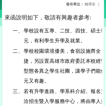
發布單位：
輔導室
|
來函說明如下，敬請有興趣者參考:
一、
學校設有五專、二技、四技、碩士
元，有利學生升學及就業。
二、
學校校園環境優美，食宿設施齊全
捷，另設置高雄市政府委託本校經
型態各異之學生社團，讓學子們能
元又有趣。
三、
若有升學進路、學系科介紹、報名
洽招生暨入學服務中心，將由專人