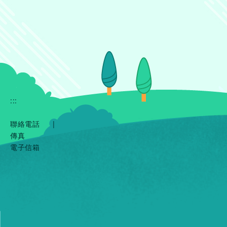
:::
聯絡電話
|
傳真
電子信箱