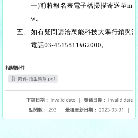
一)前將報名表電子檔掃描寄送至monshil@
w。
五、
如有疑問請洽萬能科技大學行銷與
電話03-4515811#62000。
相關附件
附件-招生簡章.pdf
另開新視窗
下架日期：
Invalid date
|
發佈日期：
Invalid date
點閱數：
293
|
最後更新日期：
2023-03-31
|