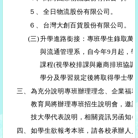
５、
全日物流股份有限公司。
６、
台灣大創百貨股份有限公司。
(三)
升學進路銜接：專班學生錄取萬
與流通管理系，自今年9月起，
課程(視學校排課與廠商排班協調
學分及學習規定後將取得學士學
三、
為充分說明專班辦理理念、企業福
教育局將辦理專班招生說明會，邀
技大學代表說明，相關資訊另函知
四、
如學生欲報考本班，請各校承辦人員於1