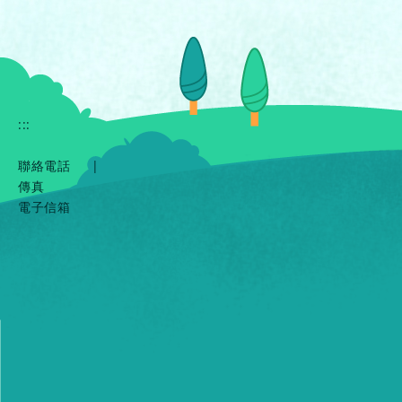
:::
聯絡電話
|
傳真
電子信箱