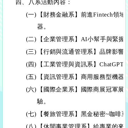
四、
八系活動內容：
(一)
【財務金融系】前進Fintech領域~
器。
(二)
【企業管理系】AI小幫手與緊握
(三)
【行銷與流通管理系】品牌影響
(四)
【工業管理與資訊系】ChatGP
(五)
【資訊管理系】商用服務型機器
(六)
【國際企業系】國際商展冠軍展
驗。
(七)
【餐旅管理系】黑金秘密~咖啡
(八)
【休閒事業管理系】給專業的來