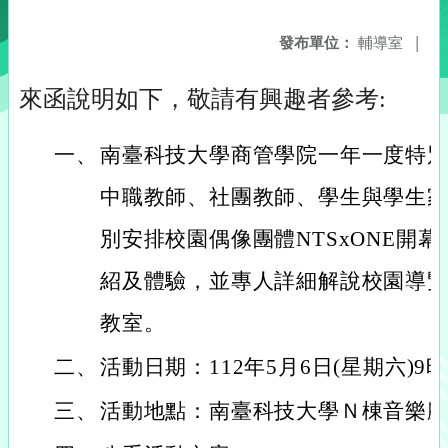
發布單位：
輔導室
|
來函說明如下，敬請有興趣者參考:
一、
南臺科技大學商管學院一年一度特
中職教師、社團教師、學生與學生
別安排校園偶像團體NTSxONE開
紹及體驗，並專人詳細解說校園導
教室。
二、
活動日期：112年5月6日(星期六)9時
三、
活動地點：南臺科技大學Ｎ棟音樂