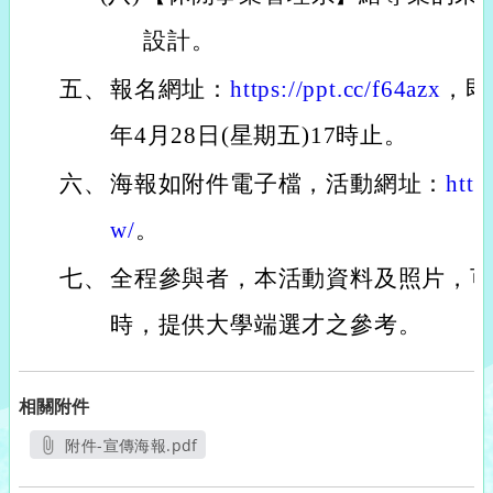
設計。
五、
報名網址：
https://ppt.cc/f64azx
，即
年4月28日(星期五)17時止。
六、
海報如附件電子檔，活動網址：
http
w/
。
七、
全程參與者，本活動資料及照片，
時，提供大學端選才之參考。
相關附件
附件-宣傳海報.pdf
另開新視窗