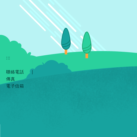
:::
聯絡電話
|
傳真
電子信箱