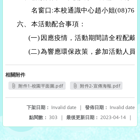
名窗口:本校通識中心趙小姐(08)7624
六、
本活動配合事項：
(一)
因應疫情，活動期間請全程配戴
(二)
為響應環保政策，參加活動人員
相關附件
附件1-校園平面圖.pdf
附件2-宣傳海報.pdf
另開新視窗
另開新視窗
下架日期：
Invalid date
|
發佈日期：
Invalid date
點閱數：
303
|
最後更新日期：
2023-04-14
|