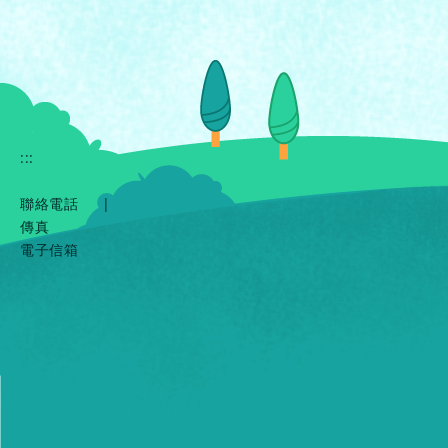
:::
聯絡電話
|
傳真
電子信箱