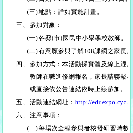
(三)
地點：詳如實施計畫。
三、
參加對象：
(一)
各縣(市)國民中小學學校教師。
(二)
有意願參與了解108課網之家長
四、
參加方式：本活動採實體及線上混
教師在職進修網報名，家長請聯繫
或直接依公告連結依時上線參加。
五、
活動連結網址：
http://eduexpo.cyc.e
六、
注意事項：
(一)
每場次全程參與者核發研習時數