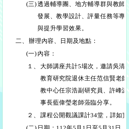
(三)
透過輔導團、地方輔導群與教師
發展、教學設計、評量任務等專
與提升學習效果。
二、
辦理內容、日期及地點：
(一)
內容：
１、
大師講座共計5場次，邀請吳清
教育研究院退休主任范信賢老師
教中心任宗浩副研究員、許峰源
事長藍偉瑩老師蒞臨分享。
２、
課程公開觀議課計34堂，詳如
(二)
日期：112年5月1日至5月31日。