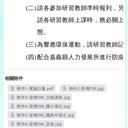
(二)
請各參加研習教師準時報到，另
請各研習教師上課時，務必關上
態。
(三)
為響應環保運動，請研習教師記
(四)
配合嘉義縣人力發展所進行防疫
相關附件
附件1-實施計畫.pdf
附件2-宣傳DM.jpg
另開新視窗
另開新視窗
附件3-宣傳DM_大師講座.jpg
另開新視窗
附件4-宣傳DM_國小場次.jpg
另開新視窗
附件5-宣傳DM_國高中場次.jpg
另開新視窗
附件6-宣傳DM_其他.jpg