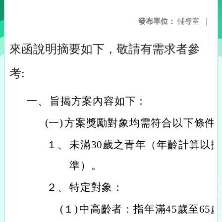
發布單位：
輔導室
|
來函說明摘要如下，敬請有需求者參
考:
一、
旨揭方案內容如下：
(一)
方案獎勵對象均需符合以下條件
１、
未滿30歲之青年（年齡計算以
準）。
２、
特定對象：
(１)
中高齡者：指年滿45歲至65