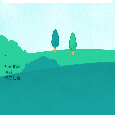
:::
聯絡電話
|
傳真
電子信箱