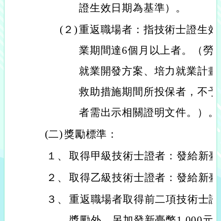
證生效日期為基準）。
(２)
重返職場者：指技術士證生效
業期間達6個月以上者。（勞
就業開發方案、培力就業計畫
救助措施期間所投保者，不予
者需出示相關證明文件。）。
(二)
獎勵標準：
１、
取得甲級技術士證者：發給新臺
２、
取得乙級技術士證者：發給新臺幣
３、
重返職場者取得前二項技術士證
獎勵外，另加發新臺幣1,000元