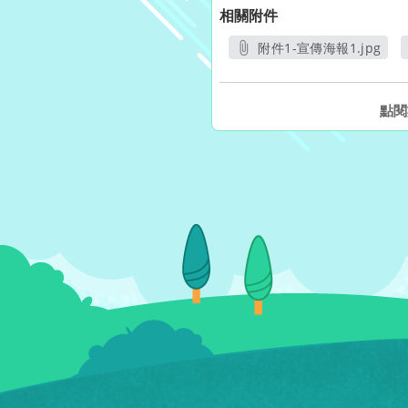
相關附件
附件1-宣傳海報1.jpg
另開新視窗
點閱