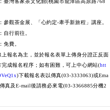
：臺灣客家茶文化館(桃園市龍潭區高原路768
：參觀茶金展、「心約定-牽手新旅程」講座。
：自行前往。
：免費。
線上報名為主，並於報名表單上傳身分證正反面
方完成報名程序；如有困難，可上中心網站(
htt
c/9VeQ1x
)下載報名表以傳真(03-3333063)或Ema
真及E-mail後請務必來電(03-3366885分機2