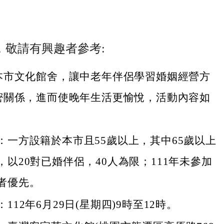
，敬請有興趣者參考:
本市文化館舍，讓中老年伴侶學習婚姻經營方
密關係，進而使晚年生活更愉悅，活動內容如
：一方設籍於本市且55歲以上，其中65歲以上
，以20對已婚伴侶，40人為限；111年未參加
者優先。
112年6月29日(星期四)9時至12時。