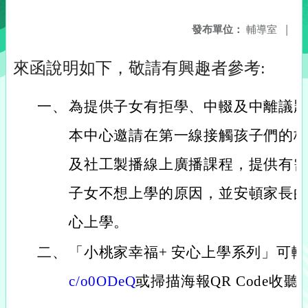
發布單位：
輔導室
|
來函說明如下，敬請有興趣者參考:
一、
為提供子女有拒學、中輟及中離議
本中心邀請在第一線接觸孩子們的
及社工製播線上廣播課程，提供有
子女不想上學的原因，並安頓家長
心上學。
二、
「小桃家幸福+ 安心上學系列」可
c/o0ODeQ
或掃描海報QR Code收聽