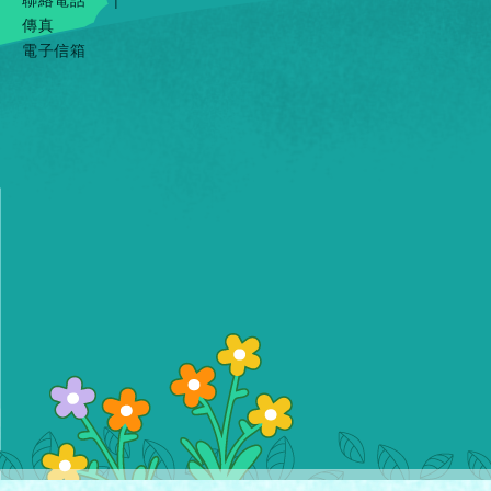
傳真
電子信箱