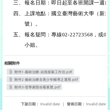
三、
報名日期：即日起至各班開課一週
四、
上課地點：國立臺灣藝術大學（新北
號）。
五、
報名疑問：專線02-22723568，或02-
小姐。
相關附件
附件1-藝術治療-自我探索工作坊.pdf
另開新視窗
附件2-藝術治療在青少年輔導之運用.pdf
另開新視窗
附件3-哲學家陪你看展覽.pdf
另開新視窗
下架日期：
Invalid date
|
發佈日期：
Invalid date