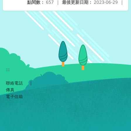
點閱數：
657
|
最後更新日期：
2023-06-29
|
:::
聯絡電話
|
傳真
電子信箱