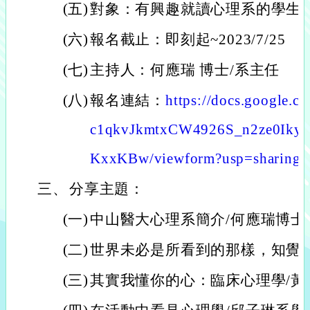
(五)
對象：有興趣就讀心理系的學生
(六)
報名截止：即刻起~2023/7/25
(七)
主持人：何應瑞 博士/系主任
(八)
報名連結：
https://docs.google.
c1qkvJkmtxCW4926S_n2ze0Ik
KxxKBw/viewform?usp=sharing
三、
分享主題：
(一)
中山醫大心理系簡介/何應瑞博士
(二)
世界未必是所看到的那樣，知覺心
(三)
其實我懂你的心：臨床心理學/黃