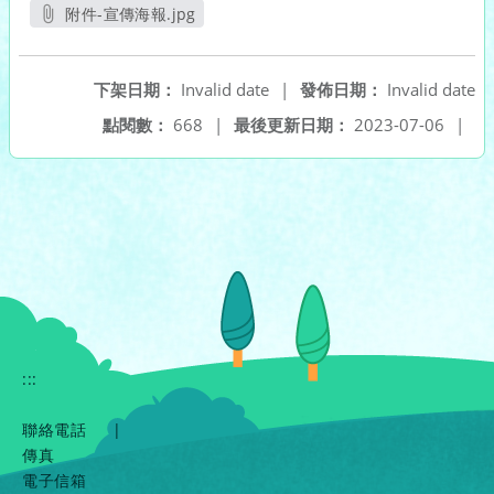
附件-宣傳海報.jpg
另開新視窗
下架日期：
Invalid date
|
發佈日期：
Invalid date
點閱數：
668
|
最後更新日期：
2023-07-06
|
:::
聯絡電話
|
傳真
電子信箱