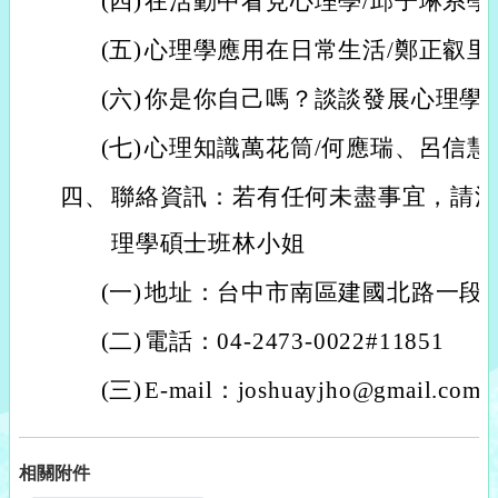
(四)
在活動中看見心理學/邱子琳系學
(五)
心理學應用在日常生活/鄭正叡里
(六)
你是你自己嗎？談談發展心理學/
(七)
心理知識萬花筒/何應瑞、呂信慧
四、
聯絡資訊：若有任何未盡事宜，請
理學碩士班林小姐
(一)
地址：台中市南區建國北路一段1
(二)
電話：04-2473-0022#11851
(三)
E-mail：joshuayjho@gmail.com
相關附件