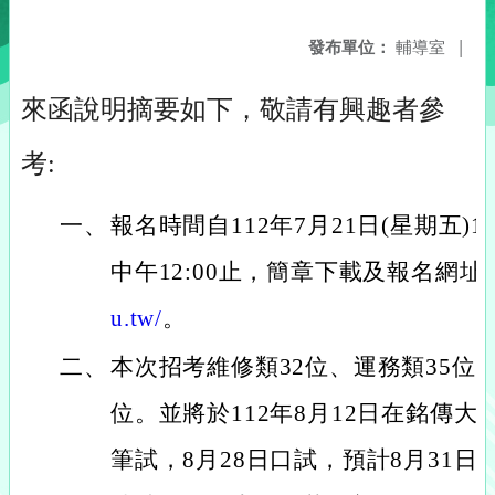
發布單位：
輔導室
|
來函說明摘要如下，敬請有興趣者參
考:
一、
報名時間自112年7月21日(星期五)10
中午12:00止，簡章下載及報名網址:
u.tw/
。
二、
本次招考維修類32位、運務類35位、
位。並將於112年8月12日在銘傳
筆試，8月28日口試，預計8月31日