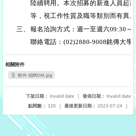
陸續聘用。本次招募的新進人員起薪34,1
等，視工作性質及職等類別而有異
三、
報名洽詢方式：週一至週六09:30～12:0
聯絡電話：(02)2880-9008銘傳
相關附件
附件-招聘DM.jpg
另開新視窗
下架日期：
Invalid date
|
發佈日期：
Invalid date
點閱數：
320
|
最後更新日期：
2023-07-24
|