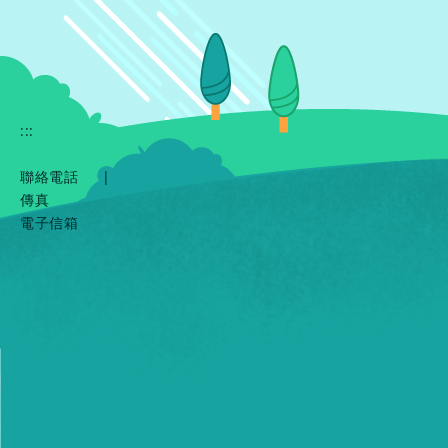
:::
聯絡電話
|
傳真
電子信箱