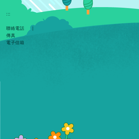
:::
聯絡電話
|
傳真
電子信箱