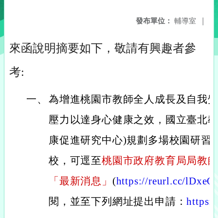
發布單位：
輔導室
|
來函說明摘要如下，敬請有興趣者參
考:
一、
為增進桃園市教師全人成長及自我
壓力以達身心健康之效，國立臺北教
康促進研究中心)規劃多場校園研習
校，可逕至
桃園市政府教育局局教
「最新消息」
(
https://reurl.cc/lDxeO
閱，並至下列網址提出申請：
https: