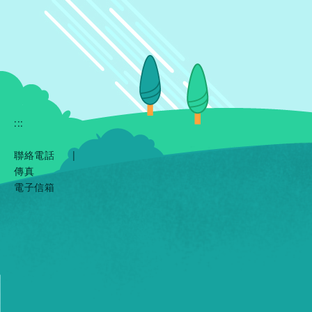
:::
聯絡電話
|
傳真
電子信箱