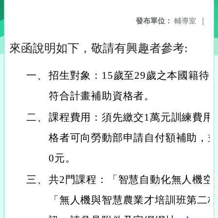
發布單位：
輔導室
|
來函說明如下，敬請有興趣者參考:
一、
招生對象：15歲至29歲之本國籍待
符合計畫補助資格者。
二、
課程費用：須先繳交1萬元訓練費用(
格者可向勞動部申請自付額補助，並
0元。
三、
共2門課程：「智慧自動化無人機空
「無人機與智慧農業才培訓班第二