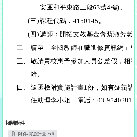
安區和平東路三段63號4樓)。
(三)
課程代碼：4130145。
(四)
講師：開拓文教基金會蔡淑芳老
二、
請至「全國教師在職進修資訊網」
三、
敬請貴校惠予參加人員公差假，相
給。
四、
隨函檢附實施計畫1份，如有疑義請
任助理李小姐，電話：03-9540381
相關附件
附件-實施計畫.odt