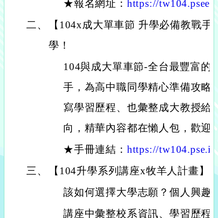
★報名網址：
https://tw104.psee.i
二、
【104x成大單車節 升學必備教戰
學！
104與成大單車節-全台最豐富
手，為高中職同學精心準備攻略
寫學習歷程、也彙整成大教授給
向，精華內容都在懶人包，歡迎
★手冊連結：
https://tw104.pse.is
三、
【104升學系列講座x牧羊人計畫】
該如何選擇大學志願？個人興趣
講座中彙整校系資訊、學習歷程