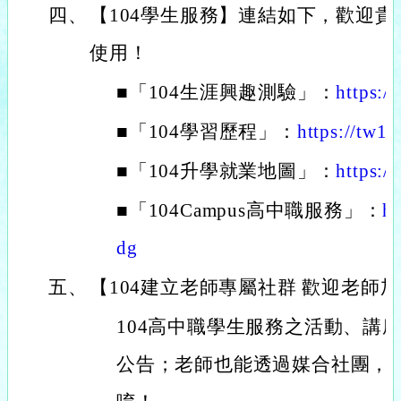
四、
【104學生服務】連結如下，歡迎
使用！
■「104生涯興趣測驗」：
https:/
■「104學習歷程」：
https://tw10
■「104升學就業地圖」：
https:/
■「104Campus高中職服務」：
ht
dg
五、
【104建立老師專屬社群 歡迎老師
104高中職學生服務之活動、講
公告；老師也能透過媒合社團，